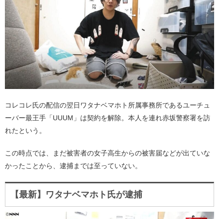
コレコレ氏の配信の翌日ワタナベマホト所属事務所であるユーチュ
ーバー最王手「UUUM」は契約を解除。本人を連れ赤坂警察署を訪
れたという。
この時点では、まだ被害者の女子高生からの被害届などが出ていな
かったことから、逮捕までは至っていない。
【最新】ワタナベマホト氏が逮捕