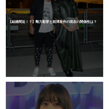
【結婚間近！？】剛力彩芽と前澤友作の現在の関係性は？