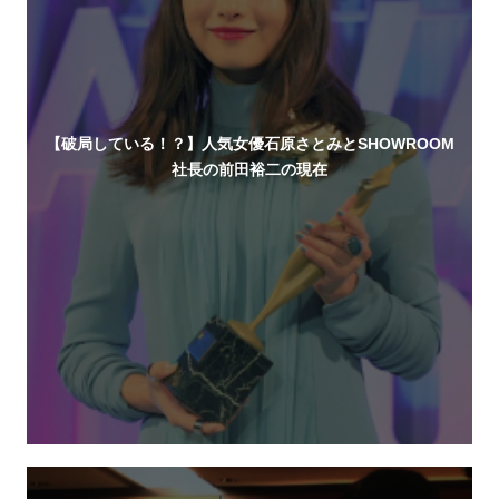
【破局している！？】人気女優石原さとみとSHOWROOM
社長の前田裕二の現在