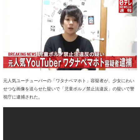
元人気ユーチューバーの「ワタナベマホト」容疑者が、少女にわい
せつな画像を送らせた疑いで「児童ポルノ禁止法違反」の疑いで警
視庁に逮捕された。