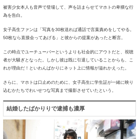
被害少女本人も音声で登場して、声を詰まらせてマホトの卑猥な行
為を告白。
女子高生ファンは「写真を30枚送れば通話で言葉責めをしてやる。
50枚なら直接会ってあげる」と彼からの提案があったと断言。
この時点でユーチューバーというよりも社会的にアウトだと、視聴
者が大騒ぎとなった。しかし彼は既に引退していることからも、こ
れが理由だ！といわんばかりにネット上に情報が溢れかえった。
さらに、マホトは口止めのために、女子高生に学生証が一緒に映り
込むかたちでわいせつな写真まで撮影させていたという。
結婚したばかりりで逮捕も濃厚