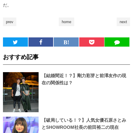
だ。
prev
home
next
おすすめ記事
【結婚間近！？】剛力彩芽と前澤友作の現
在の関係性は？
【破局している！？】人気女優石原さとみ
とSHOWROOM社長の前田裕二の現在