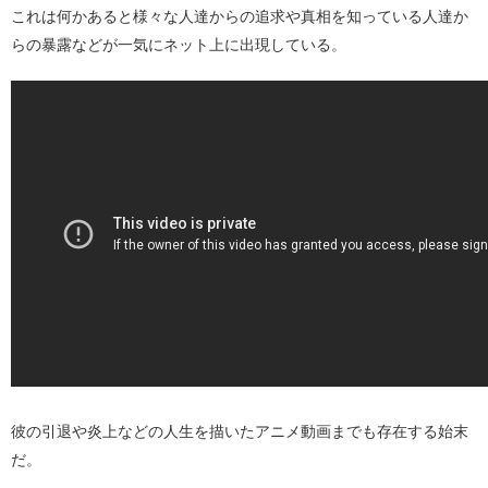
これは何かあると様々な人達からの追求や真相を知っている人達か
らの暴露などが一気にネット上に出現している。
彼の引退や炎上などの人生を描いたアニメ動画までも存在する始末
だ。