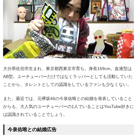
大分県佐伯市生まれ、東京都西東京市育ち。身長169cm。血液型は
AB型。ユーチューバーだけではなくラッパーとしても活動していた
ことから、タレントとしての認識をしているファンも少なくない。
また、最近では、元欅坂46の今泉佑唯との結婚を発表していること
からも、大人気のユーチューバーの1人でいることはYouTube好きに
は認識されていることでしょう。
今泉佑唯との結婚広告