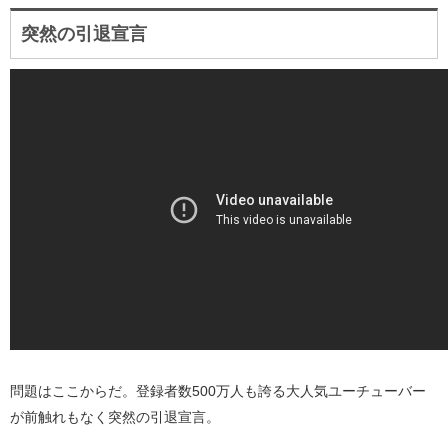
突然の引退宣言
問題はここからだ。登録者数500万人も誇る大人気ユーチューバー
が前触れもなく突然の引退宣言。