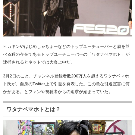
ヒカキンやはじめしゃちょーなどのトップユーチューバーと肩を並
べる程の存在であるトップユーチューバーの「ワタナベマホト」が
逮捕されるとネットでは大炎上中だ。
3月2日のこと、チャンネル登録者数200万人を超えるワタナベマホ
ト氏が、自身のTwitter上で引退を発表した。この急な引退宣言に何
かがある。とファンや視聴者からの追求が始まっていた。
ワタナベマホトとは？