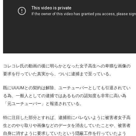
コレコレ氏の動画の後に明らかとなった女子高生への卑猥な画像の
要求を行っていた真実から、ついに逮捕まで至っている。
既にUUUMとの契約は解除、ユーチューバーとしても引退されてい
る為、一般人としての逮捕ではあるものの認知度も非常に高い為
「元ユーチューバー」と報道されている。
特に注目した部分とすれば、逮捕前にバレないように被害者女子高
生とのやり取りや画像などのデータを消去していたことや、被害者
自身に消すように要求していたという隠蔽工作を行っていたよう