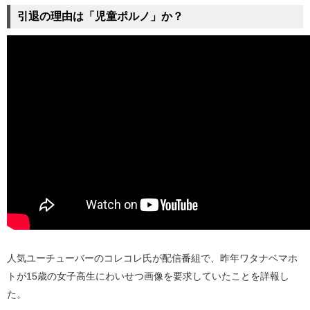
引退の理由は「児童ポルノ」か？
人気ユーチューバーのコレコレ氏が配信番組で、昨年ワタナベマホ
トが15歳の女子高生にわいせつ画像を要求していたことを詳報し
た。