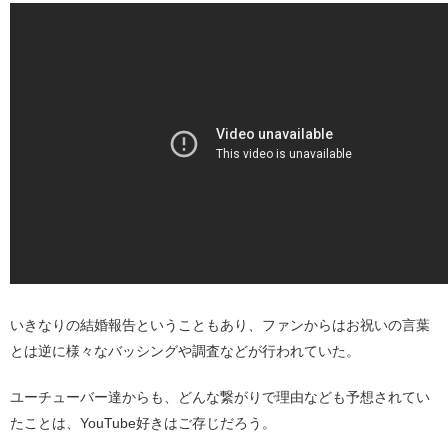
いきなりの結婚報告ということもあり、ファンからはお祝いの言葉
とは逆に様々なバッシングや調査などが行われていた。
ユーチューバー達からも、どんな繋がりで理由なども予想されてい
たことは、YouTube好きはご存じだろう。