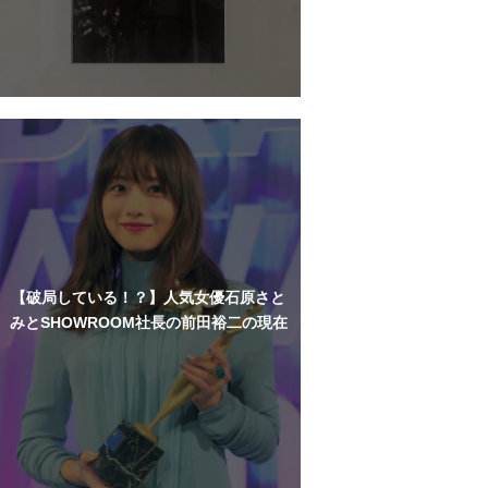
【破局している！？】人気女優石原さと
みとSHOWROOM社長の前田裕二の現在