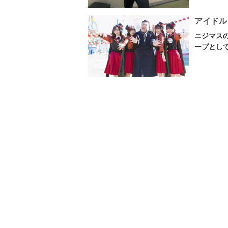
アイドル
ニジマス
ープとして