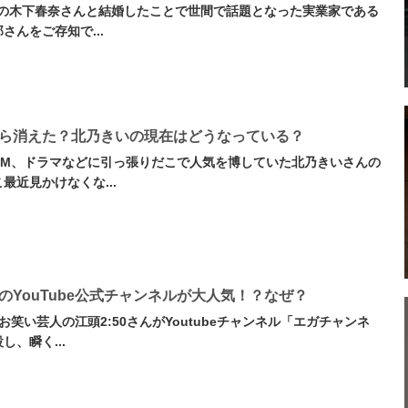
48の木下春奈さんと結婚したことで世間で話題となった実業家である
さんをご存知で...
ら消えた？北乃きいの現在はどうなっている？
CM、ドラマなどに引っ張りだこで人気を博していた北乃きいさんの
最近見かけなくな...
50のYouTube公式チャンネルが大人気！？なぜ？
お笑い芸人の江頭2:50さんがYoutubeチャンネル「エガチャンネ
し、瞬く...