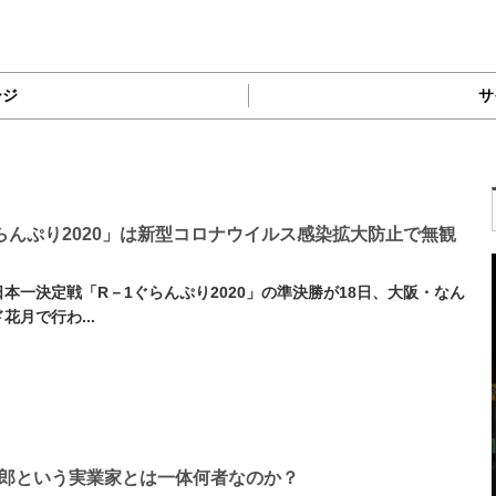
ージ
サ
ぐらんぷり2020」は新型コロナウイルス感染拡大防止で無観
本一決定戦「R－1ぐらんぷり2020」の準決勝が18日、大阪・なん
花月で行わ...
郎という実業家とは一体何者なのか？