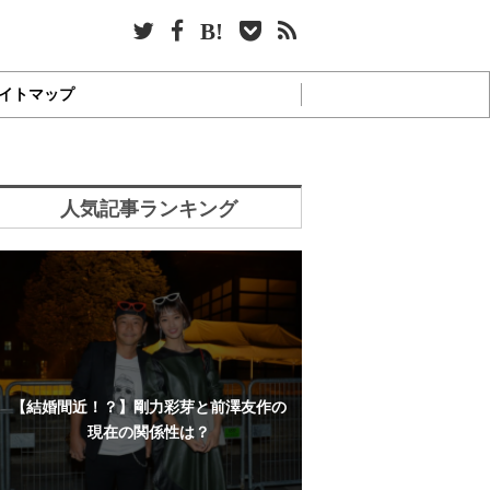
イトマップ
人気記事ランキング
【結婚間近！？】剛力彩芽と前澤友作の
現在の関係性は？