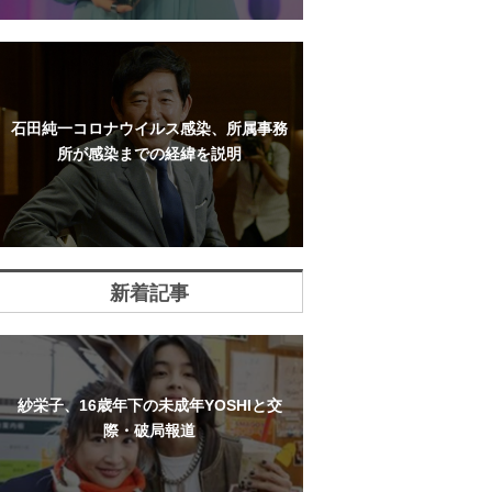
石田純一コロナウイルス感染、所属事務
所が感染までの経緯を説明
新着記事
紗栄子、16歳年下の未成年YOSHIと交
際・破局報道