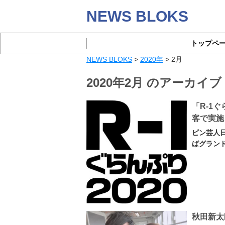
NEWS BLOKS
トップペ
NEWS BLOKS
>
2020年
>
2月
2020年2月 のアーカイブ
「R-1
客で実施
ピン芸人日
ばグランド
秋田新太