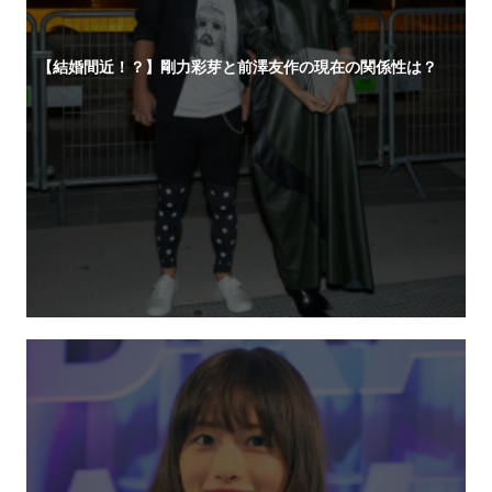
【結婚間近！？】剛力彩芽と前澤友作の現在の関係性は？