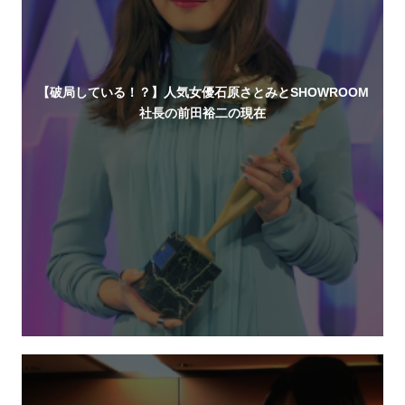
【破局している！？】人気女優石原さとみとSHOWROOM
社長の前田裕二の現在