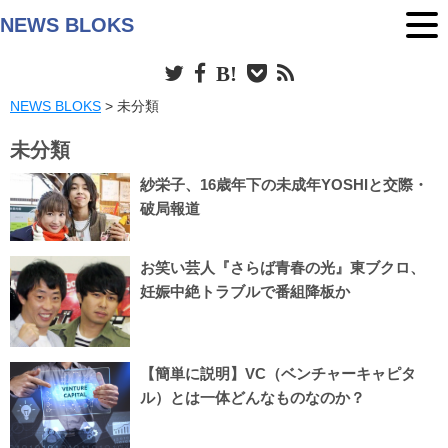
NEWS BLOKS
NEWS BLOKS
>
未分類
未分類
紗栄子、16歳年下の未成年YOSHIと交際・
破局報道
お笑い芸人『さらば青春の光』東ブクロ、
妊娠中絶トラブルで番組降板か
【簡単に説明】VC（ベンチャーキャピタ
ル）とは一体どんなものなのか？